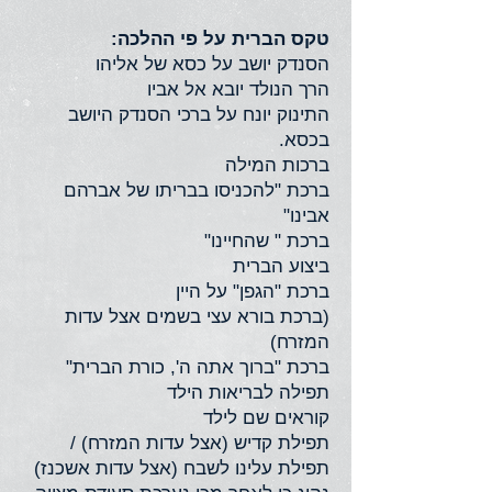
טקס הברית על פי ההלכה:
הסנדק יושב על כסא של אליהו
הרך הנולד יובא אל אביו
התינוק יונח על ברכי הסנדק היושב
בכסא.
ברכות המילה
ברכת "להכניסו בבריתו של אברהם
אבינו"
ברכת " שהחיינו"
ביצוע הברית
ברכת "הגפן" על היין
(ברכת בורא עצי בשמים אצל עדות
המזרח)
ברכת "ברוך אתה ה', כורת הברית"
תפילה לבריאות הילד
קוראים שם לילד
תפילת קדיש (אצל עדות המזרח) /
תפילת עלינו לשבח (אצל עדות אשכנז)