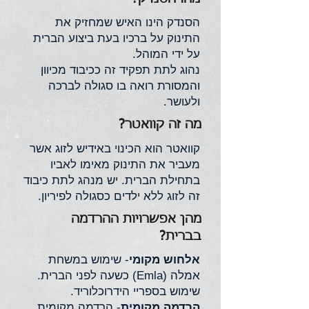
הסנדק הינו האיש שמחזיק את
התינוק על ברכיו בעת ביצוע הברית
על ידי המוהל.
נהוג לתת תפקיד זה ככיבוד מכיוון
והמסורת רואה בו סגולה לברכה
ולעושר.
מה זה קוואטר?
קוואטר הוא הכינוי באידיש לזוג אשר
מעביר את התינוק מאימו לאביו
בתחילת הברית. יש מנהג לתת כיבוד
זה לזוג ללא ילדים כסגולה לפיריון.
מהן אפשרויות ההרדמה
בברית?
אלחוש מקומי
- שימוש במשחת
אמלה (Emla) כשעה לפני הברית.
שימוש בספריי הידרוכלוריד.
הרדמה מקומית
- הרדמה מקומית