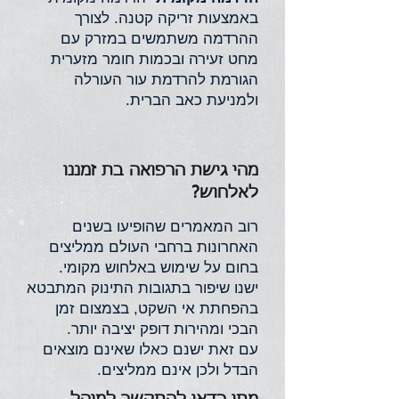
באמצעות זריקה קטנה. לצורך
ההרדמה משתמשים במזרק עם
מחט זעירה ובכמות חומר מזערית
הגורמת להרדמת עור העורלה
ולמניעת כאב הברית.
מהי גישת הרפואה בת זמננו
לאלחוש?
רוב המאמרים שהופיעו בשנים
האחרונות ברחבי העולם ממליצים
בחום על שימוש באלחוש מקומי.
ישנו שיפור בתגובות התינוק המתבטא
בהפחתת אי השקט, בצמצום זמן
הבכי ומהירות דופק יציבה יותר.
עם זאת ישנם כאלו שאינם מוצאים
הבדל ולכן אינם ממליצים.